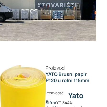
Proizvod
YATO Brusni papir
P120 u rolni 115mm
Proizvođač
Yato
Šifra:
YT-8444