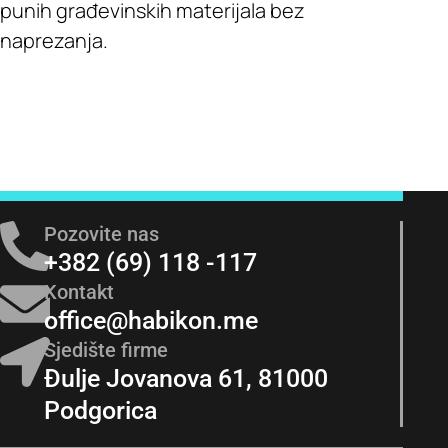
punih građevinskih materijala bez
naprezanja.
Pozovite nas
+382 (69) 118 -117
Kontakt
office@habikon.me
Sjedište firme
Đulje Jovanova 61, 81000
Podgorica