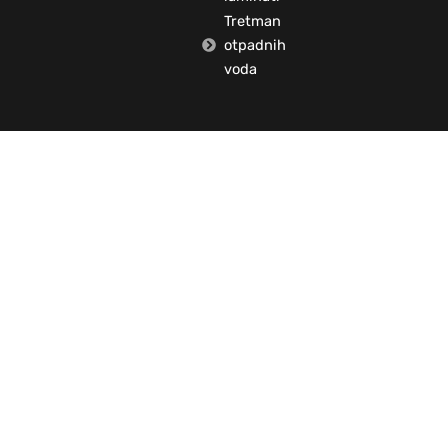
Tretman
otpadnih
voda