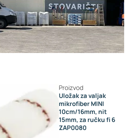
Proizvod
Uložak za valjak
mikrofiber MINI
10cm/16mm, nit
15mm, za ručku fi 6
ZAP0080