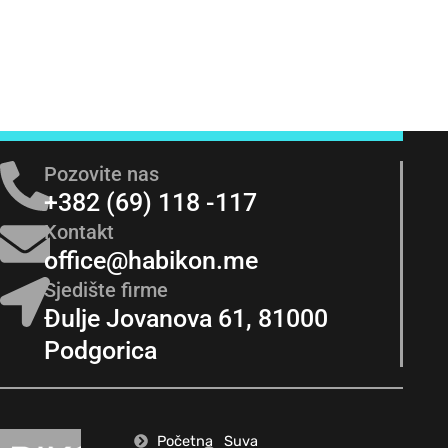
Pozovite nas
+382 (69) 118 -117
Kontakt
office@habikon.me
Sjedište firme
Đulje Jovanova 61, 81000
Podgorica
Početna
Suva