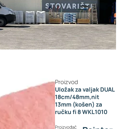
Proizvod
Uložak za valjak DUAL
18cm/48mm,nit
13mm (košen) za
ručku fi 8 WKL1010
Proizvođač