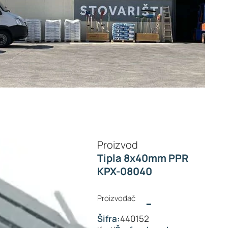
Proizvod
Tipla 8x40mm PPR
KPX-08040
Proizvođač
-
Šifra:
440152