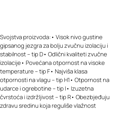
Svojstva proizvoda:• Visok nivo gustine
gipsanog jezgra za bolju zvučnu izolaciju i
stabilnost – tip D• Odlični kvaliteti zvučne
izolacije• Povećana otpornost na visoke
temperature – tip F• Najviša klasa
otpornosti na vlagu – tip H1• Otpornost na
udarce i ogrebotine – tip I• Izuzetna
čvrstoća i izdržljivost – tip R• Obezbjeđuju
zdravu sredinu koja reguliše vlažnost