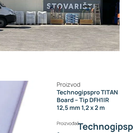
Proizvod
Technogipspro TITAN
Board – Tip DFH1IR
12,5 mm 1,2 x 2 m
Proizvođač
Technogipsp