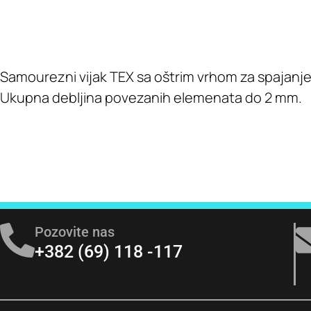
Samourezni vijak TEX sa oštrim vrhom za spajanje m
Ukupna debljina povezanih elemenata do 2 mm.
Pozovite nas
+382 (69) 118 -117