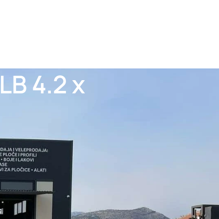
LB 4.2 x