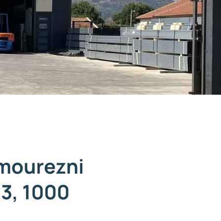
mourezni
13, 1000