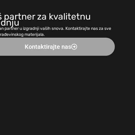
 partner za kvalitetnu
adnju
n partner u izgradnji vaših snova. Kontaktirajte nas za sve
građevinskog materijala.
Kontaktirajte nas