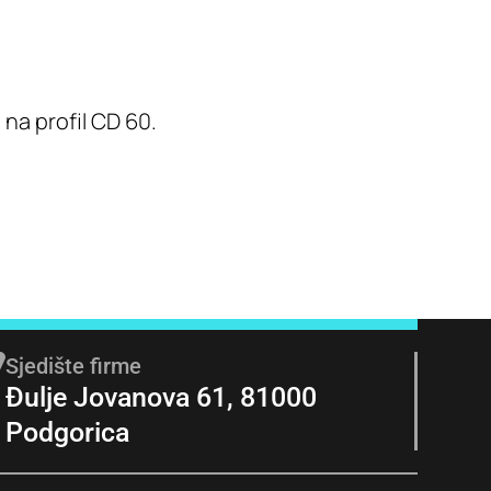
 na profil CD 60.
Sjedište firme
Đulje Jovanova 61, 81000
Podgorica