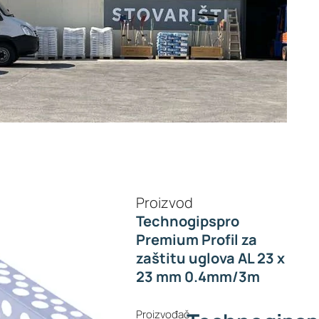
Proizvod
Technogipspro
Premium Profil za
zaštitu uglova AL 23 x
23 mm 0.4mm/3m
Proizvođač