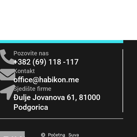
Pozovite nas
+382 (69) 118 -117
Kontakt
office@habikon.me
Sjedište firme
Đulje Jovanova 61, 81000
Podgorica
Početna
Suva