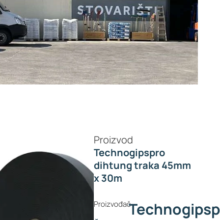
Proizvod
Technogipspro
dihtung traka 45mm
x 30m
Proizvođač
Technogipsp