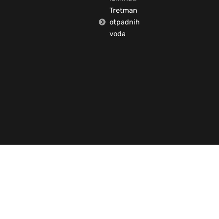
Tretman
otpadnih
voda