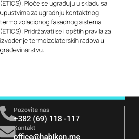
(ETICS). Ploče se ugrađuju u skladu sa
upustvima za ugradnju kontaktnog
termoizolacionog fasadnog sistema
(ETICS). Pridržavati se i opštih pravila za
izvođenje termoizolaterskih radova u
građevinarstvu.
Pozovite nas
+382 (69) 118 -117
Kontakt
office@habikon.me