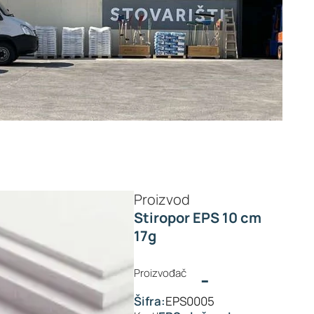
Proizvod
Stiropor EPS 10 cm
17g
Proizvođač
-
Šifra:
EPS0005