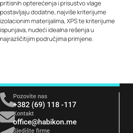
pritisnih opterećenja i prisustvo vlage
postavljaju dodatne, najviše kriterijume
izolacionim materijalima, XPS te kriterijume
ispunjava, nudeći idealna rešenja u
najrazličitijim područjima primjene.
Pozovite nas
+382 (69) 118 -117
Kontakt
office@habikon.me
Sjedište firme