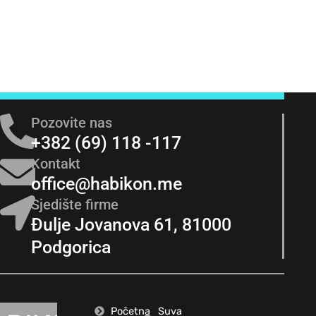
Pozovite nas
+382 (69) 118 -117
Kontakt
office@habikon.me
Sjedište firme
Đulje Jovanova 61, 81000
Podgorica
Početna
Suva