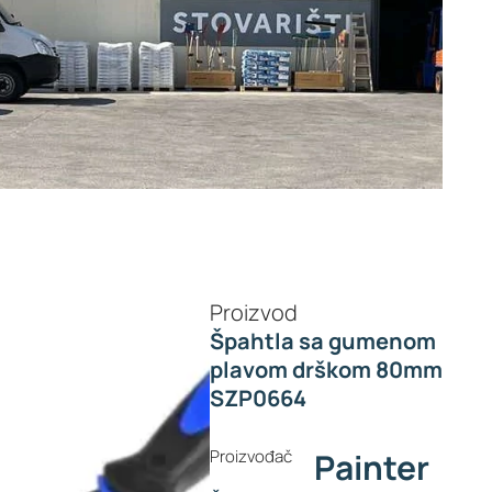
Proizvod
Špahtla sa gumenom
plavom drškom 80mm
SZP0664
Proizvođač
Painter