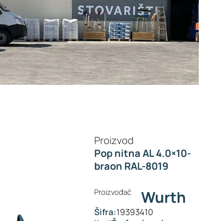
Proizvod
Pop nitna AL 4.0×10-
braon RAL-8019
Proizvođač
Wurth
Šifra:
19393410