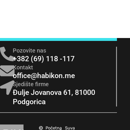
Pozovite nas
+382 (69) 118 -117
Kontakt
office@habikon.me
Sjedište firme
Đulje Jovanova 61, 81000
Podgorica
Početna
Suva