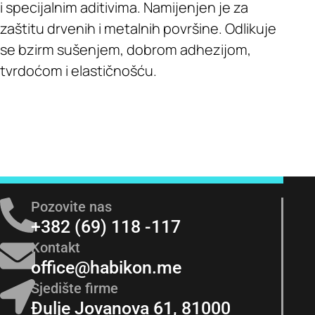
i specijalnim aditivima. Namijenjen je za
zaštitu drvenih i metalnih površine. Odlikuje
se bzirm sušenjem, dobrom adhezijom,
tvrdoćom i elastičnošću.
Pozovite nas
+382 (69) 118 -117
Kontakt
office@habikon.me
Sjedište firme
Đulje Jovanova 61, 81000