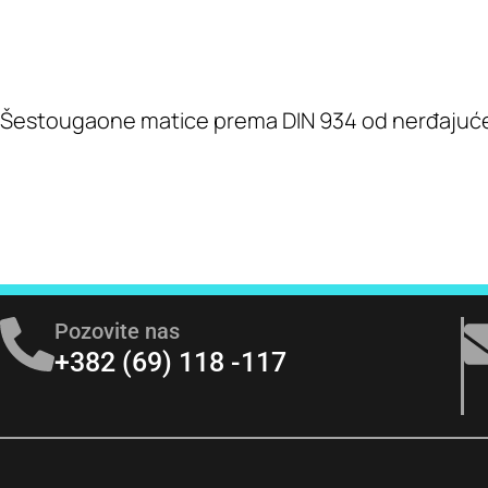
Šestougaone matice prema DIN 934 od nerđajućeg
Pozovite nas
+382 (69) 118 -117