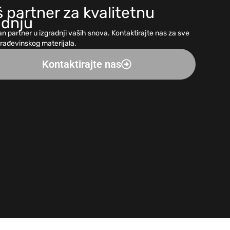
 partner za kvalitetnu
adnju
n partner u izgradnji vaših snova. Kontaktirajte nas za sve
građevinskog materijala.
Kontaktirajte nas