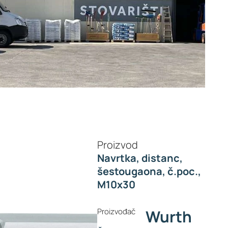
Proizvod
Navrtka, distanc,
šestougaona, č.poc.,
M10x30
Proizvođač
Wurth