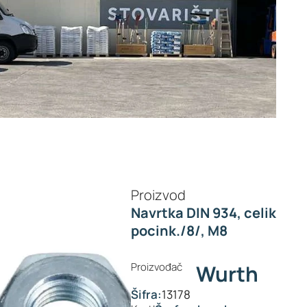
Proizvod
Navrtka DIN 934, celik
pocink./8/, M8
Proizvođač
Wurth
Šifra:
13178