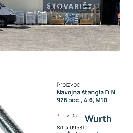
Proizvod
Navojna štangla DIN
976 poc., 4.6, M10
Proizvođač
Wurth
Šifra:
095810