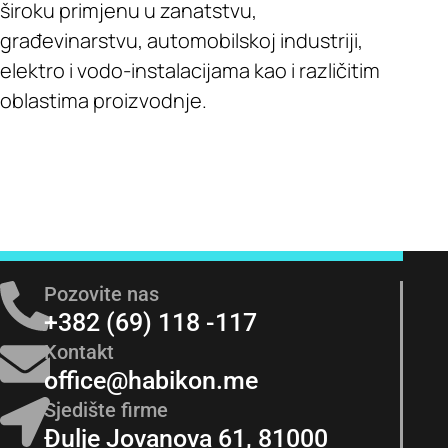
široku primjenu u zanatstvu,
građevinarstvu, automobilskoj industriji,
elektro i vodo-instalacijama kao i različitim
oblastima proizvodnje.
Pozovite nas
+382 (69) 118 -117
Kontakt
office@habikon.me
Sjedište firme
Đulje Jovanova 61, 81000