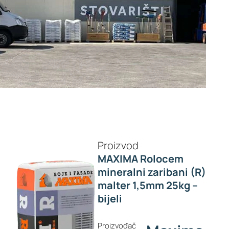
Proizvod
MAXIMA Rolocem
mineralni zaribani (R)
malter 1,5mm 25kg –
bijeli
Proizvođač