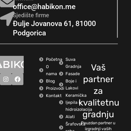
office@habikon.me
Sjedište firme
Đulje Jovanova 61, 81000
Podgorica
Početna
Suva
Vaš
Gradnja
O
nama
Fasade
partner
Blog
Boje i
Lakovi
Proizvodi
za
Keramička
Kontakt
kvalitetnu
ljepila i
hidroizolacija
gradnju
Alati
Pouzdan partner u
Šrafovska
izgradnji vaših