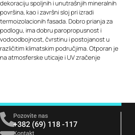
dekoraciju spoljnih i unutrašnjih mineralnih
površina, kao i završni sloj pri izradi
termoizolacionih fasada. Dobro prianja za
podlogu, ima dobru paropropusnost i
vodoodbojnost, čvrstinu i postojanost u
različitim klimatskim područjima. Otporan je
na atmosferske uticaje i UV zračenje
Pozovite nas
+382 (69) 118 -117
Kontakt