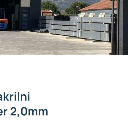
krilni
ter 2,0mm