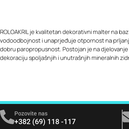
ROLOAKRIL je kvalitetan dekorativni malter na baz
vodoodbojnost i unaprjeđuje otpornost na prljanje
dobru paropropusnost. Postojan je na djelovanje a
dekoraciju spoljašnjih i unutrašnjih mineralnih zidn
Pozovite nas
+382 (69) 118 -117