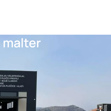
) malter