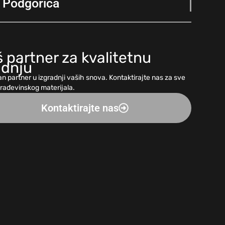
Podgorica
 partner za kvalitetnu
adnju
n partner u izgradnji vaših snova. Kontaktirajte nas za sve
građevinskog materijala.
Kontaktirajte nas