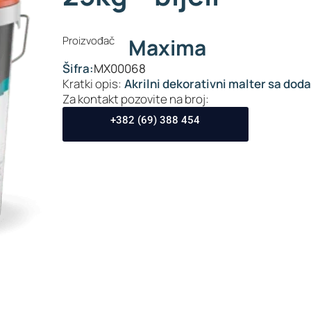
Proizvođač
Maxima
Šifra:
MX00068
Kratki opis:
Akrilni dekorativni malter sa dod
Za kontakt pozovite na broj:
+382 (69) 388 454