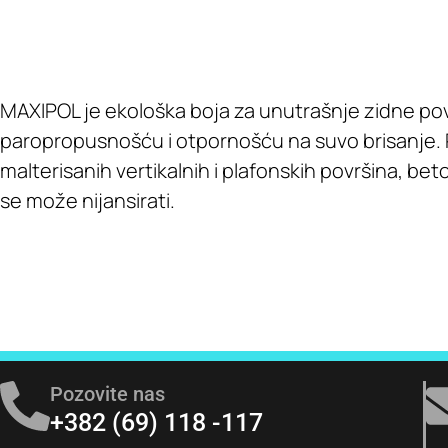
MAXIPOL je ekološka boja za unutrašnje zidne pov
paropropusnošću i otpornošću na suvo brisanje. Po
malterisanih vertikalnih i plafonskih površina, b
se može nijansirati.
Pozovite nas
+382 (69) 118 -117