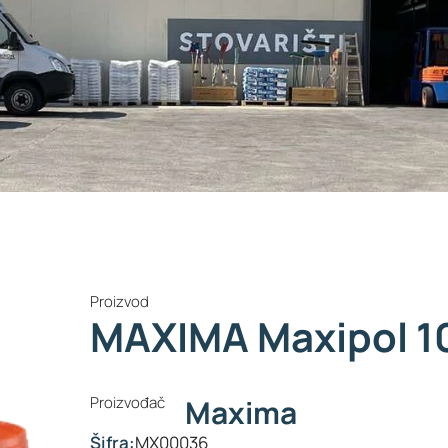
Proizvod
MAXIMA Maxipol 10l
Proizvođač
Maxima
Šifra:
MX00036