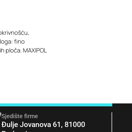
okrivnošću,
loga: fino
kih ploča. MAXIPOL
Sjedište firme
Đulje Jovanova 61, 81000