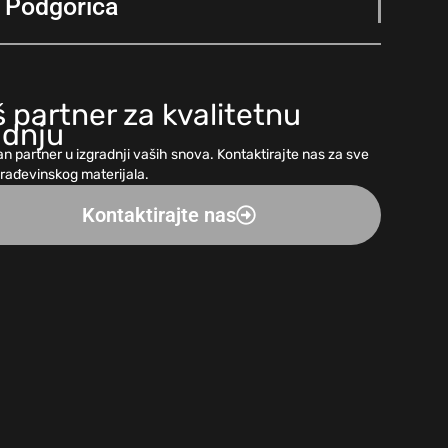
Podgorica
 partner za kvalitetnu
adnju
n partner u izgradnji vaših snova. Kontaktirajte nas za sve
građevinskog materijala.
Kontaktirajte nas