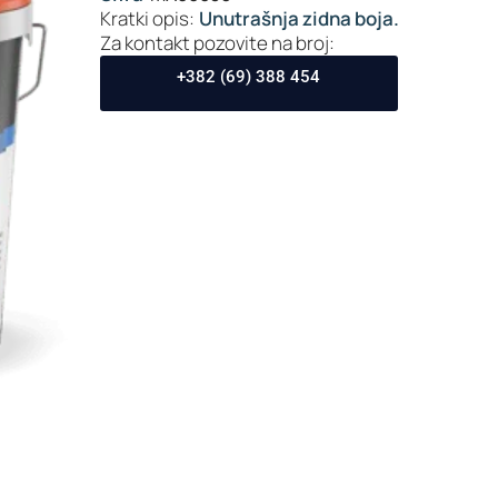
Kratki opis:
Unutrašnja zidna boja.
Za kontakt pozovite na broj:
+382 (69) 388 454