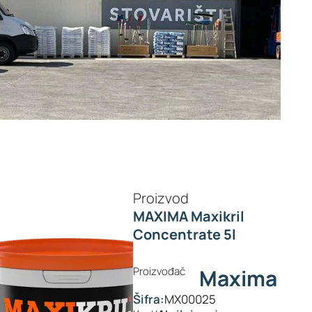
Proizvod
MAXIMA Maxikril
Concentrate 5l
Proizvođač
Maxima
Šifra:
MX00025