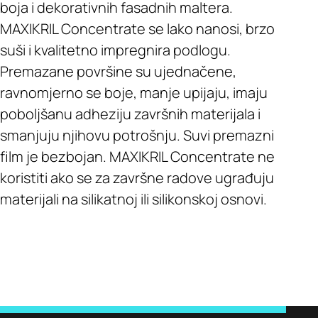
boja i dekorativnih fasadnih maltera.
MAXIKRIL Concentrate se lako nanosi, brzo
suši i kvalitetno impregnira podlogu.
Premazane površine su ujednačene,
ravnomjerno se boje, manje upijaju, imaju
poboljšanu adheziju završnih materijala i
smanjuju njihovu potrošnju. Suvi premazni
film je bezbojan. MAXIKRIL Concentrate ne
koristiti ako se za završne radove ugrađuju
materijali na silikatnoj ili silikonskoj osnovi.