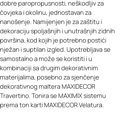
dobre paropropusnosti, neškodljiv za
čovjeka i okolinu, jednostavan za
nanošenje. Namijenjen je za zaštitu i
dekoraciju spoljašnjih i unutrašnjih zidnih
površina, kod kojih je potrebno postići
nježan i suptilan izgled. Upotrebljava se
samostalno a može se koristiti i u
kombinaciji sa drugim dekorativnim
materijalima, posebno za sjenčenje
dekorativnog maltera MAXIDECOR
Travertino. Tonira se MAXIMIX sistemu
prema ton karti MAXIDECOR Velatura.