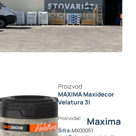
Proizvod
MAXIMA Maxidecor
Velatura 3l
Proizvođač
Maxima
Šifra:
MX00051