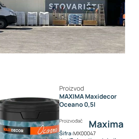
Proizvod
MAXIMA Maxidecor
Oceano 0,5l
Proizvođač
Maxima
Šifra:
MX00047