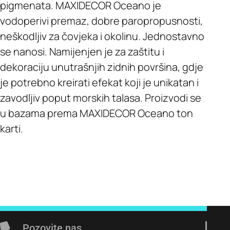
pigmenata. MAXIDECOR Oceano je
vodoperivi premaz, dobre paropropusnosti,
neškodljiv za čovjeka i okolinu. Jednostavno
se nanosi. Namijenjen je za zaštitu i
dekoraciju unutrašnjih zidnih površina, gdje
je potrebno kreirati efekat koji je unikatan i
zavodljiv poput morskih talasa. Proizvodi se
u bazama prema MAXIDECOR Oceano ton
karti.
Pozovite nas