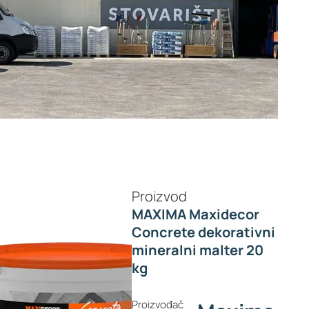
Proizvod
MAXIMA Maxidecor
Concrete dekorativni
mineralni malter 20
kg
Proizvođač