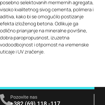
posebno selektovanih mermernih agregata,
visoko kvalitetnog sivog cementa, polimera i
aditiva, kako bi se omogućilo postizanje
efekta izloženog betona. Odlikuje ga
odlično prianjanje na mineralne površine,
dobra paropropusnost, izuzetna
vodoodbojnost i otpornost na vremenske
uticaje i UV zračenje.
Pozovite nas
+382 (69) 118 -117