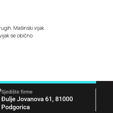
rugih. Mašinski vijak
vijak se obično
Sjedište firme
Đulje Jovanova 61, 81000
Podgorica