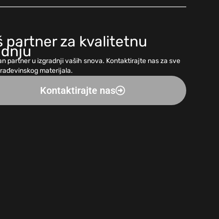
 partner za kvalitetnu
adnju
n partner u izgradnji vaših snova. Kontaktirajte nas za sve
građevinskog materijala.
Kontaktirajte nas