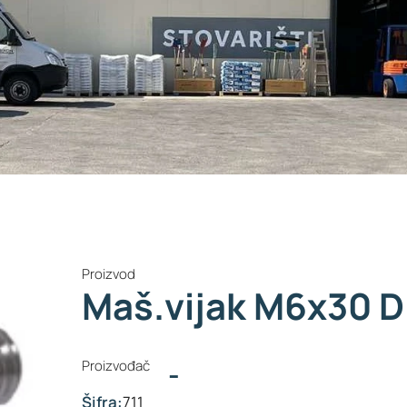
Proizvod
Maš.vijak M6x30 D
Proizvođač
-
Šifra:
711