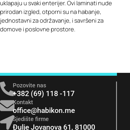
uklapaju u svaki enterijer. Ovi laminati nude
prirodan izgled, otporni su na habanje,
jednostavni za održavanje, i savršeni za
domove i poslovne prostore.
Pozovite nas
+382 (69) 118 -117
Kontakt
office@habikon.me
Sjedište firme
Đulje Jovanova 61, 81000