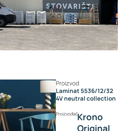
Proizvod
Laminat 5536/12/32
4V neutral collection
Proizvođač
Krono
Original