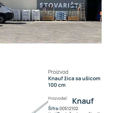
Proizvod
Knauf žica sa ušicom
100 cm
Proizvođač
Knauf
Šifra:
00512102