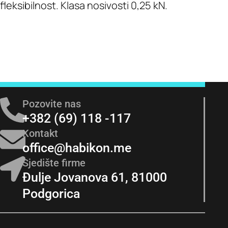
fleksibilnost. Klasa nosivosti 0,25 kN.
Pozovite nas
+382 (69) 118 -117
Kontakt
office@habikon.me
Sjedište firme
Đulje Jovanova 61, 81000
Podgorica