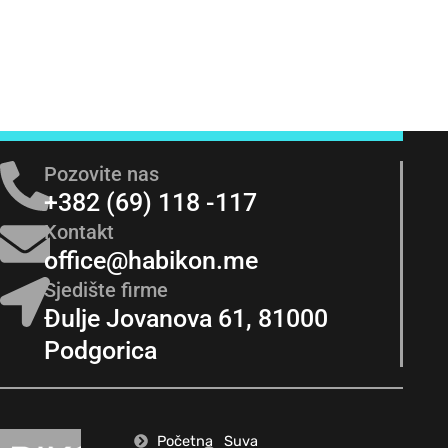
Pozovite nas
+382 (69) 118 -117
Kontakt
office@habikon.me
Sjedište firme
Đulje Jovanova 61, 81000
Podgorica
Početna
Suva