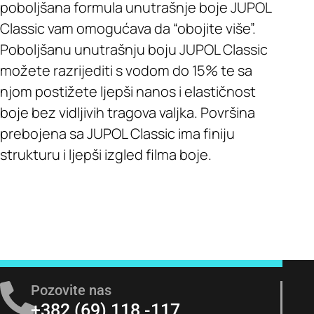
poboljšana formula unutrašnje boje JUPOL
Classic vam omogućava da “obojite više”.
Poboljšanu unutrašnju boju JUPOL Classic
možete razrijediti s vodom do 15% te sa
njom postižete ljepši nanos i elastičnost
boje bez vidljivih tragova valjka. Površina
prebojena sa JUPOL Classic ima finiju
strukturu i ljepši izgled filma boje.
Pozovite nas
+382 (69) 118 -117