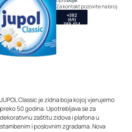
Za kontakt pozovite na broj:
+382
(69)
388 454
JUPOL Classic je zidna boja kojoj vjerujemo
preko 50 godina. Upotrebljava se za
dekorativnu zaštitu zidova i plafona u
stambenim i poslovnim zgradama. Nova