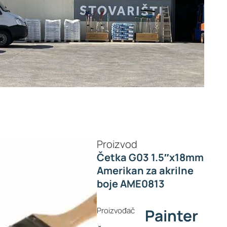
Proizvod
Četka G03 1.5″x18mm
Amerikan za akrilne
boje AME0813
Proizvođač
Painter