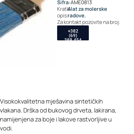
Šifra:
AME0813
Kratki
Alat za molerske
opis:
radove.
Za kontakt pozovite na broj:
+382
(69)
388 454
Visokokvalitetna mješavina sintetičkih
vlakana. Drška od bukovog drveta, lakirana,
namijenjena za boje i lakove rastvorljive u
vodi.