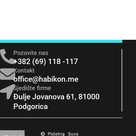
Pozovite nas
+382 (69) 118 -117
Kontakt
office@habikon.me
Sjedište firme
Đulje Jovanova 61, 81000
Podgorica
Početna
Suva