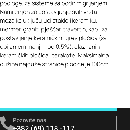
podloge, za sisteme sa podnim grijanjem.
Namijenjen za postavljanje svih vrsta
mozaika uključujući staklo i keramiku,
mermer, granit, pješčar, travertin, kao i za
postavljanje keramičkih i gres pločica (sa
upijanjem manjim od 0.5%), glaziranih
keramičkih pločica i terakote. Maksimalna
dužina najduže stranice pločice je 100cm.
Pozovite nas
+382 (69) 118 -117