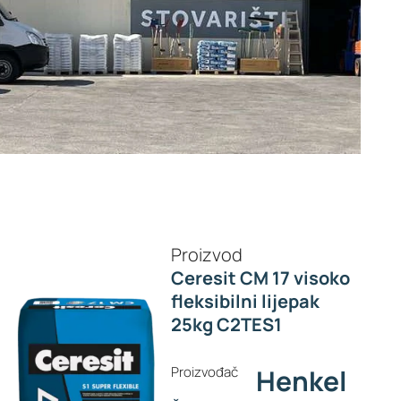
Proizvod
Ceresit CM 17 visoko
fleksibilni lijepak
25kg C2TES1
Proizvođač
Henkel