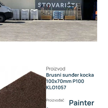
Proizvod
Brusni sunđer kocka
100x70mm P100
KLO1057
Proizvođač
Painter