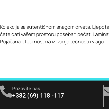
Kolekcija sa autentičnom snagom drveta. Ljepota 
ćete dati vašem prostoru poseban pečat. Laminat 
Pojačana otpornost na izlivanje tečnosti i vlagu.
Pozovite nas
+382 (69) 118 -117