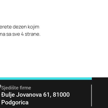
berete dezen kojim
ma sa sve 4 strane.
Sjedište firme
Đulje Jovanova 61, 81000
Podgorica