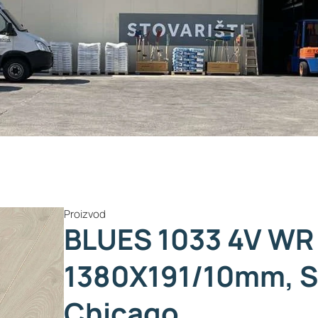
Proizvod
BLUES 1033 4V WR 
1380X191/10mm, 
Chicago