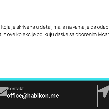
koja je skrivena u detaljima, a na vama je da oda
iz ove kolekcije odlikuju daske sa oborenim ivica
Kontakt
office@habikon.me