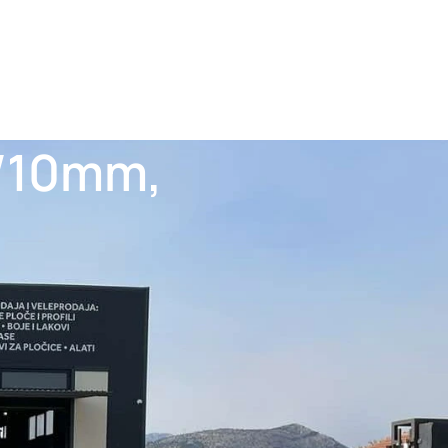
1/10mm,