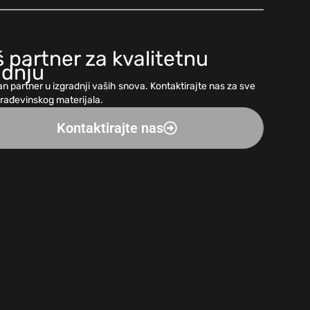
 partner za kvalitetnu
adnju
n partner u izgradnji vaših snova. Kontaktirajte nas za sve
građevinskog materijala.
Kontaktirajte nas