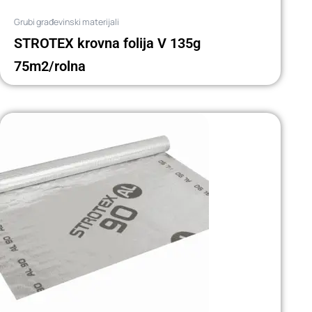
Grubi građevinski materijali
STROTEX krovna folija V 135g
75m2/rolna