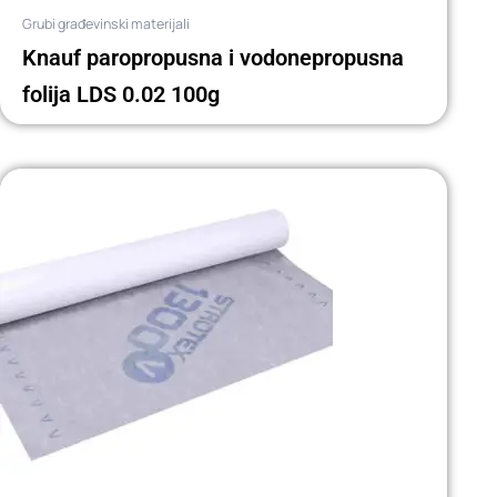
Grubi građevinski materijali
Knauf paropropusna i vodonepropusna
folija LDS 0.02 100g