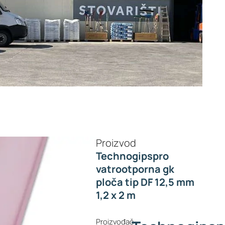
Proizvod
Technogipspro
vatrootporna gk
ploča tip DF 12,5 mm
1,2 x 2 m
Proizvođač