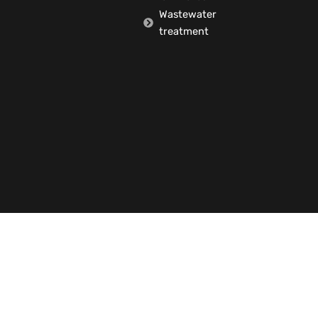
Wastewater
treatment