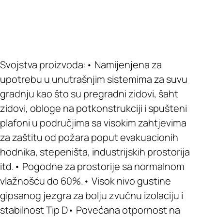
Svojstva proizvoda:• Namijenjena za
upotrebu u unutrašnjim sistemima za suvu
gradnju kao što su pregradni zidovi, šaht
zidovi, obloge na potkonstrukciji i spušteni
plafoni u područjima sa visokim zahtjevima
za zaštitu od požara poput evakuacionih
hodnika, stepeništa, industrijskih prostorija
itd.• Pogodne za prostorije sa normalnom
vlažnošću do 60%.• Visok nivo gustine
gipsanog jezgra za bolju zvučnu izolaciju i
stabilnost Tip D• Povećana otpornost na