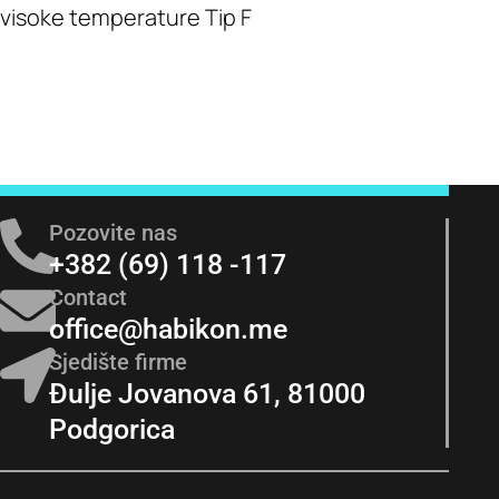
visoke temperature Tip F
Pozovite nas
+382 (69) 118 -117
Contact
office@habikon.me
Sjedište firme
Đulje Jovanova 61, 81000
Podgorica