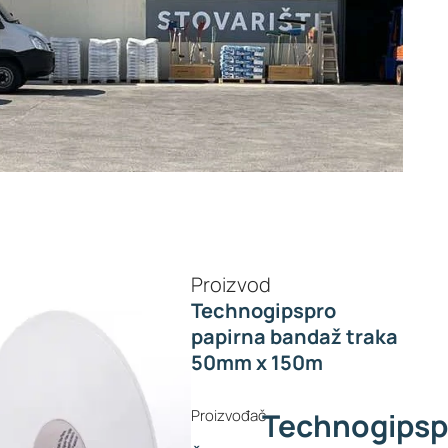
Proizvod
Technogipspro
papirna bandaž traka
50mm x 150m
Proizvođač
Technogipsp